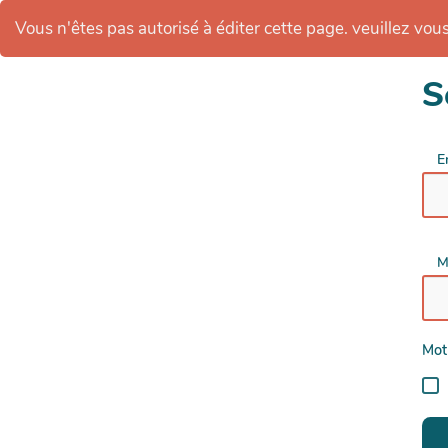
Vous n'êtes pas autorisé à éditer cette page. veuillez vous 
S
E
M
Mot