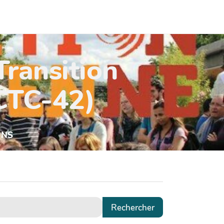
Transition
(CTC-42)
UNS