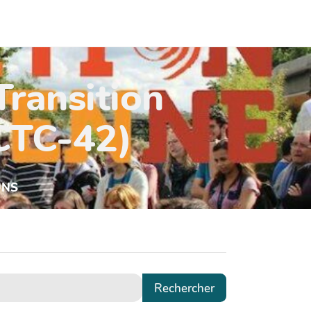
Transition
(CTC-42)
UNS