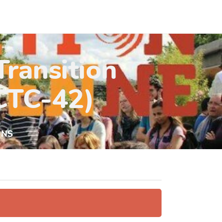
Transition
(CTC-42)
UNS