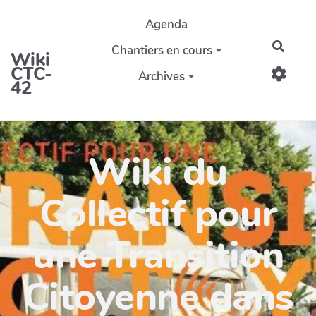
Aller au contenu principal
Agenda
Reche
Chantiers en cours
Wiki
CTC-
Archives
42
Wiki du
Collectif pour
une Transition
Citoyenne dans