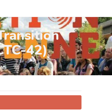
Transition
(CTC-42)
UNS