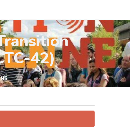
Transition
(CTC-42)
UNS