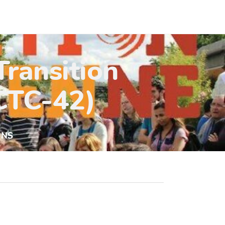
Transition
(CTC-42)
UNS