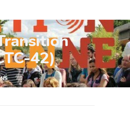
Transition
(CTC-42)
UNS