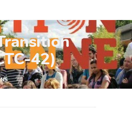
Transition
(CTC-42)
UNS