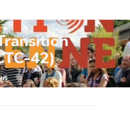
Transition
(CTC-42)
UNS