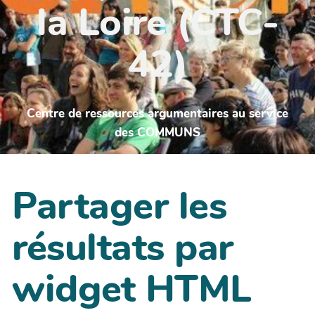
la Loire (CTC-
42)
Centre de ressources argumentaires au service
des COMMUNS
Partager les
résultats par
widget HTML