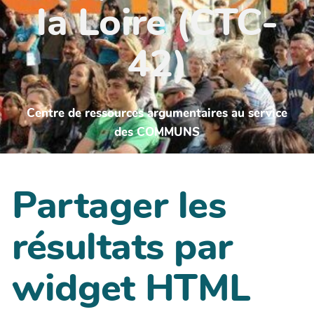
la Loire (CTC-
42)
Centre de ressources argumentaires au service
des COMMUNS
Partager les
résultats par
widget HTML