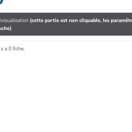
visualisation
(cette partie est non cliquable, les paramê
uche)