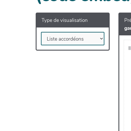
Type de visualisation
Pré
ga