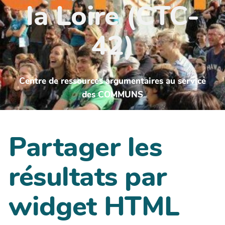
la Loire (CTC-
42)
Centre de ressources argumentaires au service
des COMMUNS
Partager les
résultats par
widget HTML