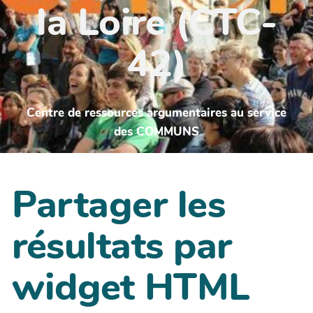
la Loire (CTC-
42)
Centre de ressources argumentaires au service
des COMMUNS
Partager les
résultats par
widget HTML