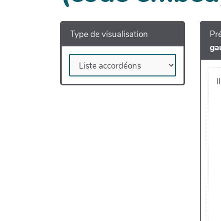
Type de visualisation
Pré
ga