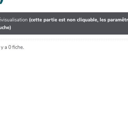
visualisation
(cette partie est non cliquable, les paramê
uche)