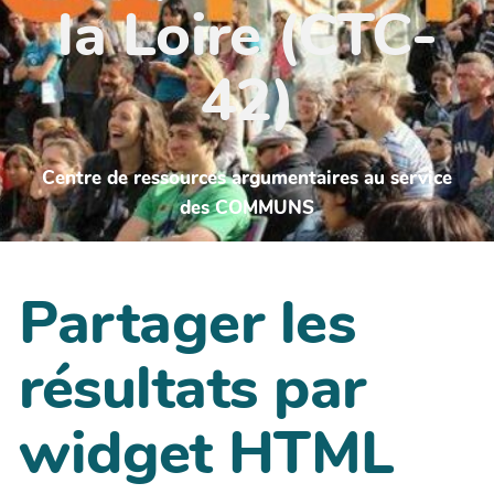
la Loire (CTC-
42)
Centre de ressources argumentaires au service
des COMMUNS
Partager les
résultats par
widget HTML