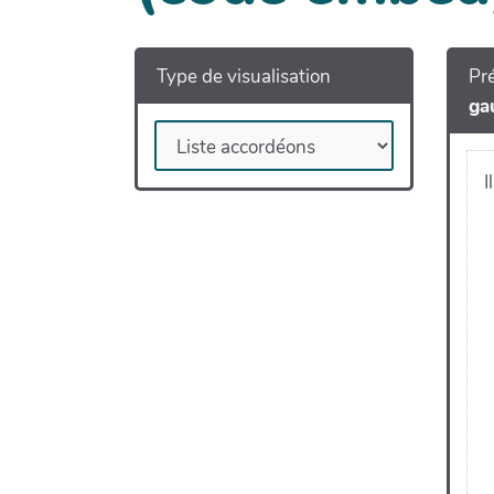
Type de visualisation
Pré
ga