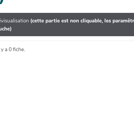
visualisation
(cette partie est non cliquable, les paramê
uche)