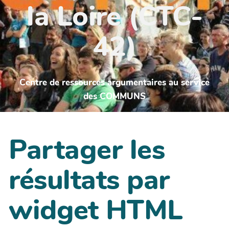
la Loire (CTC-
42)
Centre de ressources argumentaires au service
des COMMUNS
Partager les
résultats par
widget HTML