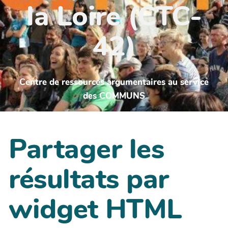
la Loire (CTC-
42)
Centre de ressources argumentaires au service
des COMMUNS
Partager les
résultats par
widget HTML