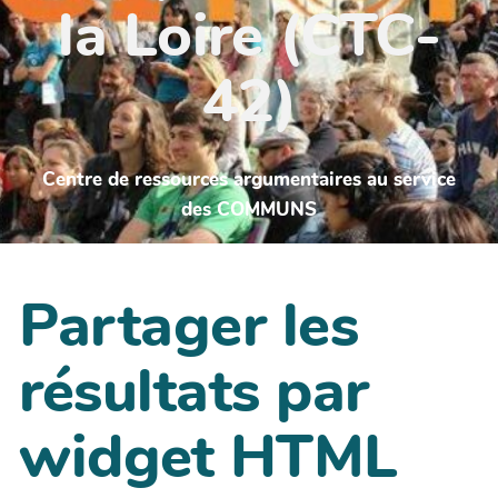
la Loire (CTC-
42)
Centre de ressources argumentaires au service
des COMMUNS
Partager les
résultats par
widget HTML