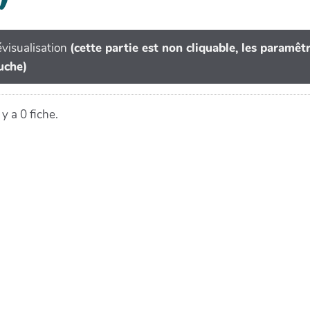
visualisation
(cette partie est non cliquable, les paramê
uche)