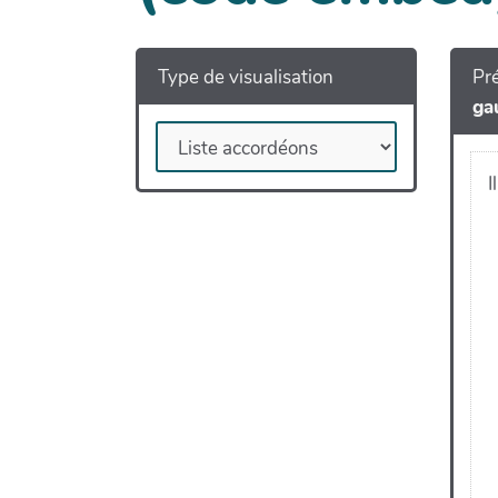
Type de visualisation
Pré
ga