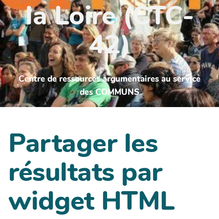
la Loire (CTC-
42)
Centre de ressources argumentaires au service
des COMMUNS
Partager les
résultats par
widget HTML