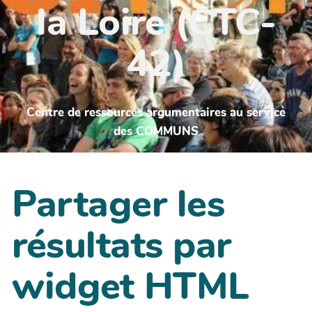
la Loire (CTC-
42)
Centre de ressources argumentaires au service
des COMMUNS
Partager les
résultats par
widget HTML