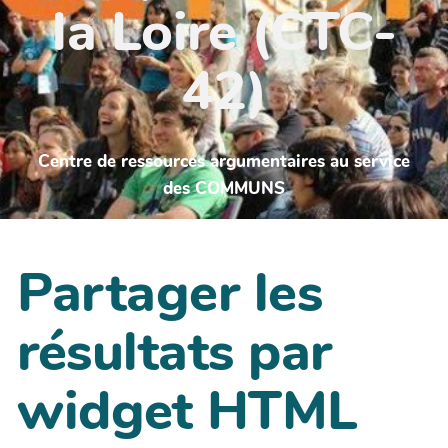
la Loire (CTC-
42)
Centre de ressources argumentaires au service
des COMMUNS
Partager les
résultats par
widget HTML