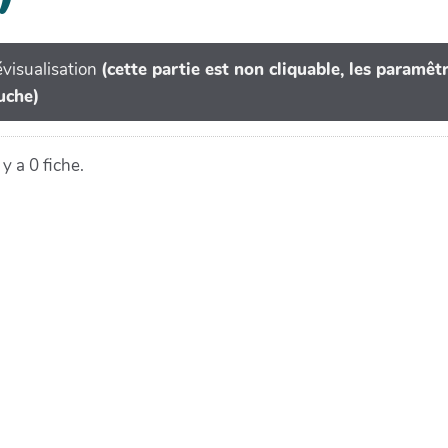
visualisation
(cette partie est non cliquable, les paramê
uche)