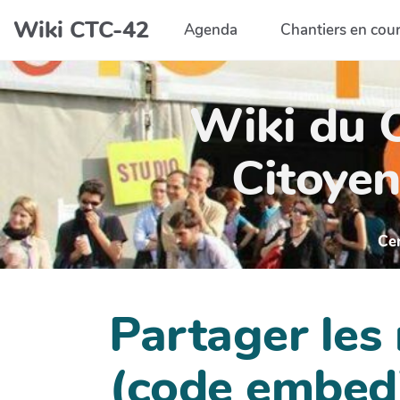
Aller au contenu principal
Wiki CTC-42
Agenda
Chantiers en cou
Wiki du C
Citoyen
Ce
Partager les
(code embed