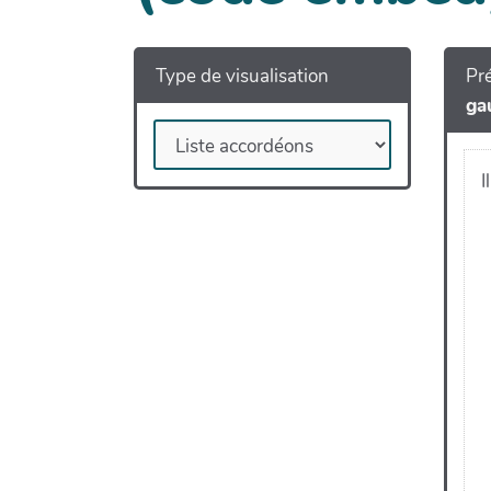
Type de visualisation
Pré
ga