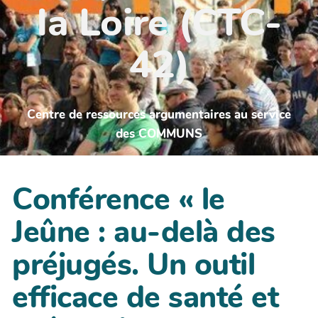
la Loire (CTC-
42)
Centre de ressources argumentaires au service
des COMMUNS
Conférence « le
Jeûne : au-delà des
préjugés. Un outil
efficace de santé et