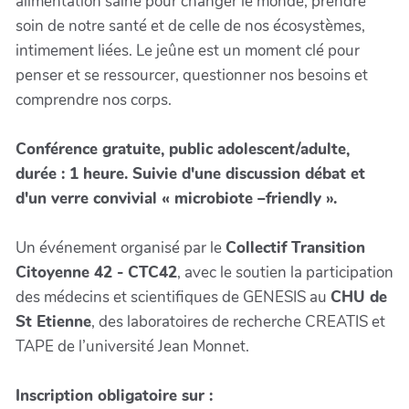
alimentation saine pour changer le monde, prendre
soin de notre santé et de celle de nos écosystèmes,
intimement liées. Le jeûne est un moment clé pour
penser et se ressourcer, questionner nos besoins et
comprendre nos corps.
Conférence gratuite, public adolescent/adulte,
durée : 1 heure. Suivie d'une discussion débat et
d'un verre convivial « microbiote –friendly ».
Un événement organisé par le
Collectif Transition
Citoyenne 42 - CTC42
, avec le soutien la participation
des médecins et scientifiques de GENESIS au
CHU de
St Etienne
, des laboratoires de recherche CREATIS et
TAPE de l’université Jean Monnet.
Inscription obligatoire sur :