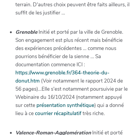
terrain. D'autres choix peuvent être faits ailleurs, il
suffit de les justifier ...
Grenoble
Initié et porté par la ville de Grenoble.
Son engagement est plus récent mais bénéficie
des expériences précédentes ... comme nous
pourrions bénéficier de la sienne ... Sa
documentation commence ICI :
https://www.grenoble.fr/364-theorie-du-
donut.htm
(Voir notamment le rapport 2024 de
56 pages)...Elle s'est notamment poursuivie par le
Webinaire du 16/10/2024 (notamment appuyé
sur cette
présentation synthétique
) qui a donné
lieu à ce
courrier récapitulatif
très riche.
Valence-Roman-Agglomération
Initié et porté