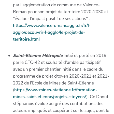
par l'agglomération de commune de Valence-
Roman pour son projet de territoire 2020-2030 et
"évaluer l’impact positif de ses actions" :
https://www.valenceromansagglo.fr/fr/l-
agglo/decouvrir-l-agglo/le-projet-de-
territoire.html
Saint-Etienne Métropole
Initié et porté en 2019
par le CTC-42 et souhaité d'amblé participatif
avec un premier chantier initié dans le cadre du
programme de projet citoyen 2020-2021 et 2021-
2022 de l'Ecole de Mines de Saint-Etienne
(
https://www.mines-stetienne.fr/formation-
mines-saint-etienne/projets-citoyens/).
Ce Donut
stéphanois évolue au gré des contributions des
acteurs impliqués et coopérant sur le sujet, dont le