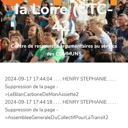
la Loire (CTC-
42)
Centre de ressources argumentaires au service
des COMMUNS
2024-09-17 17:44:04 . . . . HENRY STEPHANIE . . . .
Suppression de la page -
>LeBilanCarboneDeMonAssiette2
2024-09-17 17:44:18 . . . . HENRY STEPHANIE . . . .
Suppression de la page -
>AssembleeGeneraleDuCollectifPourLaTransit2